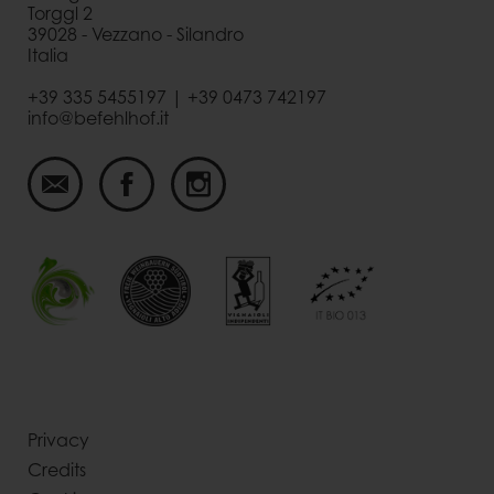
Torggl 2
39028 - Vezzano - Silandro
Italia
+39 335 5455197 | +39 0473 742197
info@befehlhof.it
Privacy
Credits