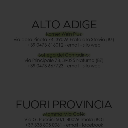
ALTO ADIGE
Karner Wein Plus:
via della Pineta 74, 39026 Prato allo Stelvio (BZ)
+39 0473 616012 -
email
-
sito web
Bottega del Contadino:
via Principale 78, 39025 Naturno (BZ)
+39 0473 667723 -
email
-
sito web
FUORI PROVINCIA
Mamma Mia Cafè:
Via G. Puccini 50/f, 40026 Imola (BO)
+39 338 805 0061 -
email
-
facebook