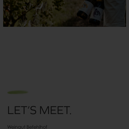
LET’S MEET.
Weingut Befehlhof