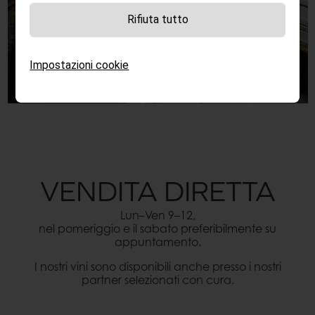
Rifiuta tutto
Impostazioni cookie
VENDITA DIRETTA
Lun–Ven 9–12,
nel pomeriggio e il sabato preferibilmente su
appuntamento.
I nostri vini sono disponibili anche presso i nostri
partner selezionati con cura.